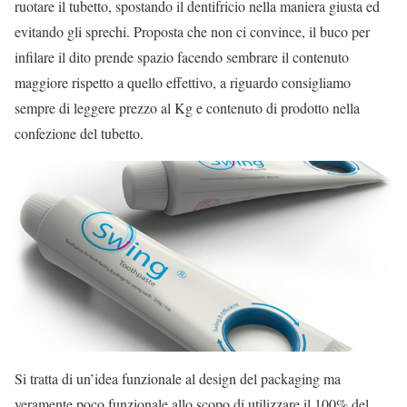
ruotare il tubetto, spostando il dentifricio nella maniera giusta ed
evitando gli sprechi. Proposta che non ci convince, il buco per
infilare il dito prende spazio facendo sembrare il contenuto
maggiore rispetto a quello effettivo, a riguardo consigliamo
sempre di leggere prezzo al Kg e contenuto di prodotto nella
confezione del tubetto.
Si tratta di un’idea funzionale al design del packaging ma
veramente poco funzionale allo scopo di utilizzare il 100% del