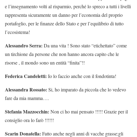
e l’insegnamento volti al risparmio, perché lo spreco a tutti i livelli
rappresenta sicuramente un danno per l’economia del proprio
portafoglio, per le finanze dello Stato e per l’equilibrio di tutto
l’ecosistema!
Alessandro Serra:
Da una vita ! Sono stato “etichettato” come
un tirchione da persone che non hanno ancora capito che le
risorse , il mondo sono un entità “finita”!!
Federica Candeletti:
Io lo faccio anche con il fondotinta!
Alessandra Rossato:
Si, ho imparato da piccola che lo vedevo
fare da mia mamma….
Stefania Mazzocchin:
Non ci ho mai pensato !!!!! Grazie per il
consiglio ora lo farò !!!!!!
Scarin Donatella:
Fatto anche negli anni di vacche grasse;gli