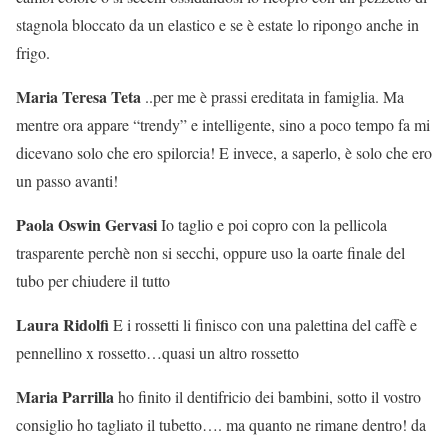
stagnola bloccato da un elastico e se è estate lo ripongo anche in
frigo.
Maria Teresa Teta
..per me è prassi ereditata in famiglia. Ma
mentre ora appare “trendy” e intelligente, sino a poco tempo fa mi
dicevano solo che ero spilorcia! E invece, a saperlo, è solo che ero
un passo avanti!
Paola Oswin Gervasi
Io taglio e poi copro con la pellicola
trasparente perchè non si secchi, oppure uso la oarte finale del
tubo per chiudere il tutto
Laura Ridolfi
E i rossetti li finisco con una palettina del caffè e
pennellino x rossetto…quasi un altro rossetto
Maria Parrilla
ho finito il dentifricio dei bambini, sotto il vostro
consiglio ho tagliato il tubetto…. ma quanto ne rimane dentro! da