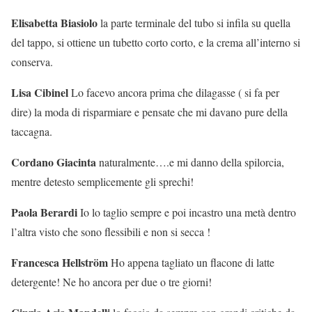
Elisabetta Biasiolo
la parte terminale del tubo si infila su quella
del tappo, si ottiene un tubetto corto corto, e la crema all’interno si
conserva.
Lisa Cibinel
Lo facevo ancora prima che dilagasse ( si fa per
dire) la moda di risparmiare e pensate che mi davano pure della
taccagna.
Cordano Giacinta
naturalmente….e mi danno della spilorcia,
mentre detesto semplicemente gli sprechi!
Paola Berardi
Io lo taglio sempre e poi incastro una metà dentro
l’altra visto che sono flessibili e non si secca !
Francesca Hellström
Ho appena tagliato un flacone di latte
detergente! Ne ho ancora per due o tre giorni!