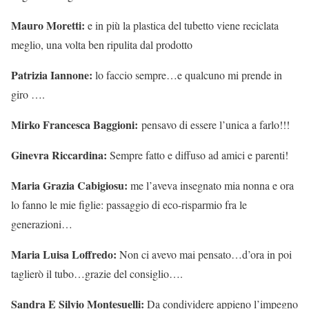
Mauro Moretti:
e in più la plastica del tubetto viene reciclata
meglio, una volta ben ripulita dal prodotto
Patrizia Iannone:
lo faccio sempre…e qualcuno mi prende in
giro ….
Mirko Francesca Baggioni:
pensavo di essere l’unica a farlo!!!
Ginevra Riccardina:
Sempre fatto e diffuso ad amici e parenti!
Maria Grazia Cabigiosu:
me l’aveva insegnato mia nonna e ora
lo fanno le mie figlie: passaggio di eco-risparmio fra le
generazioni…
Maria Luisa Loffredo:
Non ci avevo mai pensato…d’ora in poi
taglierò il tubo…grazie del consiglio….
Sandra E Silvio Montesuelli:
Da condividere appieno l’impegno