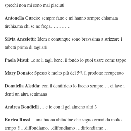
sprechi non mi sono mai piaciuti
Antonella Curcio:
sempre fatto e mi hanno sempre chiamata
tirchia,ma chi se ne frega…………..
Silvia Ancelotti:
Idem e comunque sono bravssima a strizzare i
tubetti prima di tagliarli
Paola Misul:
..e se li tagli bene, il fondo lo puoi usare come tappo
Mary Donato:
Spesso è molto più del 5% il prodotto recuperato
Donatella Aledda:
con il dentifricio lo faccio sempre…. ci lavo i
denti un altra settimana
Andrea Bondielli
….e io con il gel almeno altri 3
Enrica Rossi
…una buona abitudine che seguo ormai da molto
tempo!!!…diffondiamo…diffondiamo …diffondiamo…