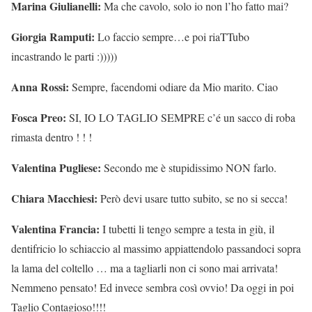
Marina Giulianelli:
Ma che cavolo, solo io non l’ho fatto mai?
Giorgia Ramputi:
Lo faccio sempre…e poi riaTTubo
incastrando le parti :)))))
Anna Rossi:
Sempre, facendomi odiare da Mio marito. Ciao
Fosca Preo:
SI, IO LO TAGLIO SEMPRE c’é un sacco di roba
rimasta dentro ! ! !
Valentina Pugliese:
Secondo me è stupidissimo NON farlo.
Chiara Macchiesi:
Però devi usare tutto subito, se no si secca!
Valentina Francia:
I tubetti li tengo sempre a testa in giù, il
dentifricio lo schiaccio al massimo appiattendolo passandoci sopra
la lama del coltello … ma a tagliarli non ci sono mai arrivata!
Nemmeno pensato! Ed invece sembra così ovvio! Da oggi in poi
Taglio Contagioso!!!!