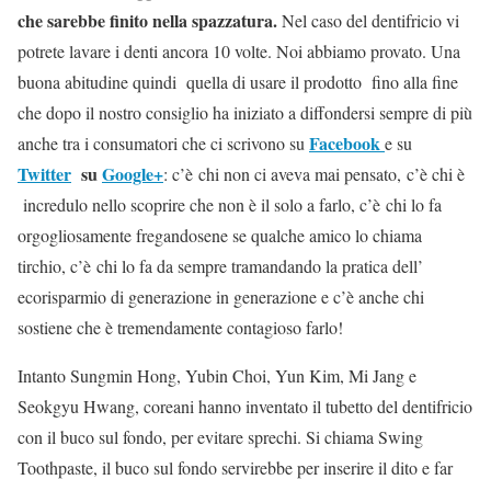
che sarebbe finito nella spazzatura.
Nel caso del dentifricio vi
potrete lavare i denti ancora 10 volte. Noi abbiamo provato. Una
buona abitudine quindi quella di usare il prodotto fino alla fine
che dopo il nostro consiglio ha iniziato a diffondersi sempre di più
Facebook
anche tra i consumatori che ci scrivono su
e su
Twitter
su
Google+
: c’è chi non ci aveva mai pensato, c’è chi è
incredulo nello scoprire che non è il solo a farlo, c’è chi lo fa
orgogliosamente fregandosene se qualche amico lo chiama
tirchio, c’è chi lo fa da sempre tramandando la pratica dell’
ecorisparmio di generazione in generazione e c’è anche chi
sostiene che è tremendamente contagioso farlo!
Intanto Sungmin Hong, Yubin Choi, Yun Kim, Mi Jang e
Seokgyu Hwang, coreani hanno inventato il tubetto del dentifricio
con il buco sul fondo, per evitare sprechi. Si chiama Swing
Toothpaste, il buco sul fondo servirebbe per inserire il dito e far