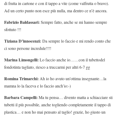
di frutta in cartone e con il tappo a vite (come valfrutta o bravo).
Ad un certo punto non esce più nulla, ma dentro ce n’è ancora.
Fabrizio Baldassari:
Sempre fatto, anche se mi hanno sempre
sfottuto !!!
Tiziana D’innocenzi:
Da sempre lo faccio e mi rendo conto che
ci sono persone incredule!!!!
Marina Limongelli:
Lo faccio anche io……con il tubettodel
fondotinta tagliato, riesco a truccarmi per altri 6-7 gg
Romina Trimarchi:
Ah io ho avuto un’ottima insegnante…la
mamna lo la faceva e lo faccio anch’io:-)
Barbara Campelli:
Ma tu pensa… divento matta a schiacciare sti
tubetti il più possibile, anche togliendo completamente il tappo di
plastica… e non ho mai pensato al taglio! grazie, ho giusto un