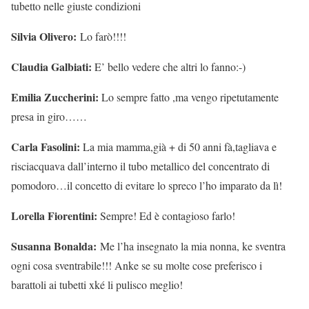
tubetto nelle giuste condizioni
Silvia Olivero:
Lo farò!!!!
Claudia Galbiati:
E’ bello vedere che altri lo fanno:-)
Emilia Zuccherini:
Lo sempre fatto ,ma vengo ripetutamente
presa in giro……
Carla Fasolini:
La mia mamma,già + di 50 anni fà,tagliava e
risciacquava dall’interno il tubo metallico del concentrato di
pomodoro…il concetto di evitare lo spreco l’ho imparato da lì!
Lorella Fiorentini:
Sempre! Ed è contagioso farlo!
Susanna Bonalda:
Me l’ha insegnato la mia nonna, ke sventra
ogni cosa sventrabile!!! Anke se su molte cose preferisco i
barattoli ai tubetti xké li pulisco meglio!