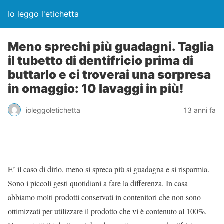
Io leggo l'etichetta
Meno sprechi più guadagni. Taglia
il tubetto di dentifricio prima di
buttarlo e ci troverai una sorpresa
in omaggio: 10 lavaggi in più!
ioleggoletichetta
13 anni fa
E’ il caso di dirlo, meno si spreca più si guadagna e si risparmia.
Sono i piccoli gesti quotidiani a fare la differenza. In casa
abbiamo molti prodotti conservati in contenitori che non sono
ottimizzati per utilizzare il prodotto che vi è contenuto al 100%.