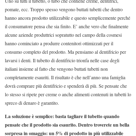
Uno su tutti il tubetto, o tubo che contiene creme, dentifrici,
pomate, ecc. Troppo spesso vengono buttati tubetti che dentro
hanno ancora prodotto utilizzabile e questo semplicemente perché
il consumatore pensa che sia finito. E’ anche vero che finalmente
alcune aziende produttrici sopratutto nel campo della cosmesi
hanno cominciato a produrre contenitori ottimizzati per il
consumo completo del prodotto. Ma pensiamo al dentifricio per
lavarsi i denti. Il tubetto di dentifricio trionfa nelle case degli
italiani insieme al fatto che vengono buttati tubetti non
completamente esauriti. Il risultato è che nell’anno una famiglia
dovrà comprare più dentifricio e spenderà di più. Se pensate che
lo stesso si ripete per creme o anche alimenti contenuti in tubetti lo
spreco di denaro è garantito.
La soluzione è semplice: basta tagliare il tubetto quando
pensate che il prodotto sia esaurito. Dentro troverete un bella
sorpresa in omaggio: un 5% di prodotto in più utilizzabile