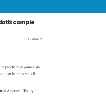
odotti compie
12 anni fa
a un pacchetto di gomme da
nò per la prima volta il
um of American History di