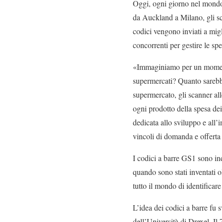
Oggi, ogni giorno nel mondo,
da Auckland a Milano, gli sca
codici vengono inviati a mig
concorrenti per gestire le spe
«Immaginiamo per un moment
supermercati? Quanto sarebbe
supermercato, gli scanner all
ogni prodotto della spesa de
dedicata allo sviluppo e all’
vincoli di domanda e offerta a
I codici a barre GS1 sono in
quando sono stati inventati 
tutto il mondo di identificar
L’idea dei codici a barre fu
dell’Università di Drexel. Il