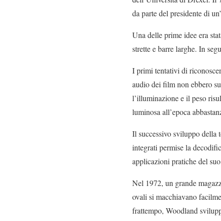
da parte del presidente di un
Una delle prime idee era stat
strette e barre larghe. In seg
I primi tentativi di riconosce
audio dei film non ebbero suc
l’illuminazione e il peso ris
luminosa all’epoca abbastanz
Il successivo sviluppo della t
integrati permise la decodifi
applicazioni pratiche del suo
Nel 1972, un grande magazzin
ovali si macchiavano facilme
frattempo, Woodland sviluppò