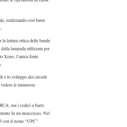
ale, realizzando così barre
e.
 la lettura ottica delle bande
 dalla lampada utilizzata per
llo Xeno, l’unica fonte
.
li e lo sviluppo dei circuiti
di vedere le numerose
 RCA, ma i codici a barre
imento fu un insuccesso. Nel
1973 con il nome “UPC”