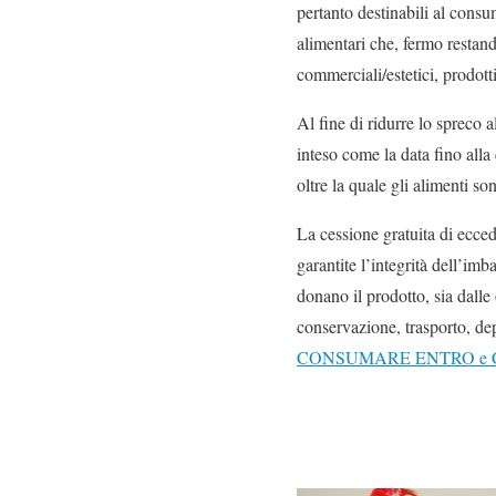
pertanto destinabili al consu
alimentari che, fermo restand
commerciali/estetici, prodott
Al fine di ridurre lo spreco 
inteso come la data fino alla
oltre la quale gli alimenti so
La cessione gratuita di ecce
garantite l’integrità dell’im
donano il prodotto, sia dall
conservazione
, trasporto, de
CONSUMARE ENTRO e 