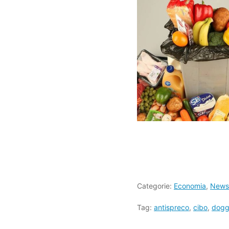
Categorie:
Economia
,
News
Tag:
antispreco
,
cibo
,
dogg