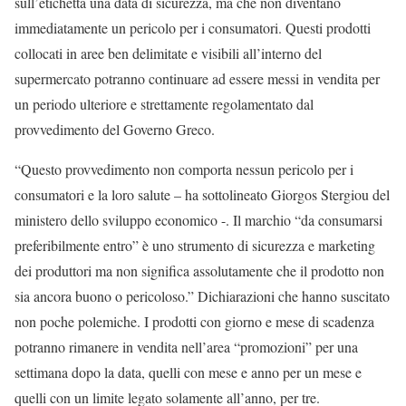
sull’etichetta una data di sicurezza, ma che non diventano
immediatamente un pericolo per i consumatori. Questi prodotti
collocati in aree ben delimitate e visibili all’interno del
supermercato potranno continuare ad essere messi in vendita per
un periodo ulteriore e strettamente regolamentato dal
provvedimento del Governo Greco.
“Questo provvedimento non comporta nessun pericolo per i
consumatori e la loro salute – ha sottolineato Giorgos Stergiou del
ministero dello sviluppo economico -. Il marchio “da consumarsi
preferibilmente entro” è uno strumento di sicurezza e marketing
dei produttori ma non significa assolutamente che il prodotto non
sia ancora buono o pericoloso.” Dichiarazioni che hanno suscitato
non poche polemiche. I prodotti con giorno e mese di scadenza
potranno rimanere in vendita nell’area “promozioni” per una
settimana dopo la data, quelli con mese e anno per un mese e
quelli con un limite legato solamente all’anno, per tre.