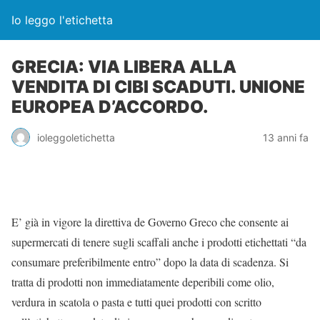
Io leggo l'etichetta
GRECIA: VIA LIBERA ALLA
VENDITA DI CIBI SCADUTI. UNIONE
EUROPEA D’ACCORDO.
ioleggoletichetta
13 anni fa
E’ già in vigore la direttiva de Governo Greco che consente ai
supermercati di tenere sugli scaffali anche i prodotti etichettati “da
consumare preferibilmente entro” dopo la data di scadenza. Si
tratta di prodotti non immediatamente deperibili come olio,
verdura in scatola o pasta e tutti quei prodotti con scritto