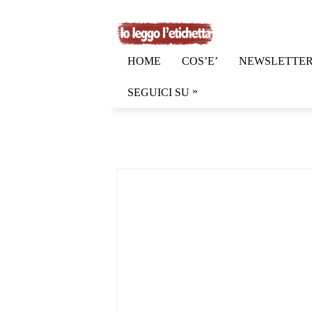
HOME
COS’E’
NEWSLETTE
»
SEGUICI SU