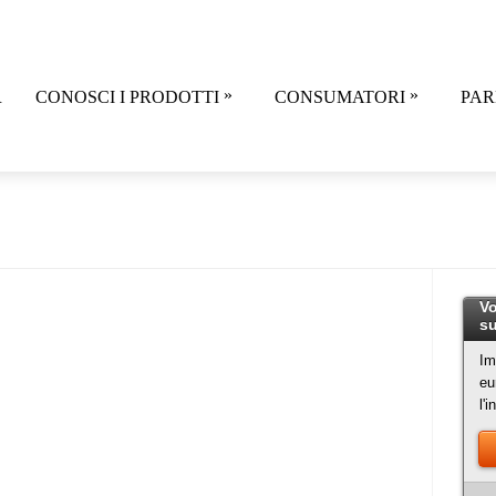
»
»
R
CONOSCI I PRODOTTI
CONSUMATORI
PAR
Vo
su
Im
eu
l'