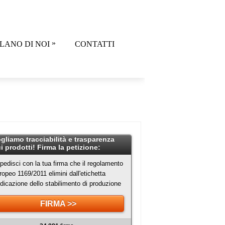
»
LANO DI NOI
CONTATTI
gliamo tracciabilità e trasparenza
i prodotti! Firma la petizione:
pedisci con la tua firma che il regolamento
ropeo 1169/2011 elimini dall'etichetta
indicazione dello stabilimento di produzione
FIRMA >>