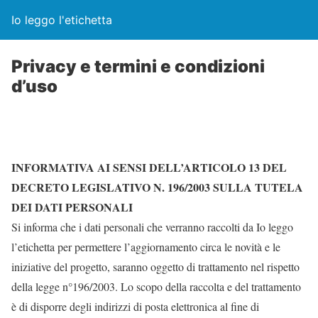
Io leggo l'etichetta
Privacy e termini e condizioni
d’uso
INFORMATIVA AI SENSI DELL’ARTICOLO 13 DEL
DECRETO LEGISLATIVO N. 196/2003 SULLA TUTELA
DEI DATI PERSONALI
Si informa che i dati personali che verranno raccolti da Io leggo
l’etichetta per permettere l’aggiornamento circa le novità e le
iniziative del progetto, saranno oggetto di trattamento nel rispetto
della legge n°196/2003. Lo scopo della raccolta e del trattamento
è di disporre degli indirizzi di posta elettronica al fine di