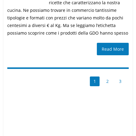
ricette che caratterizzano la nostra
cucina. Ne possiamo trovare in commercio tantissime
tipologie e formati con prezzi che variano molto da pochi
centesimi a diversi € al Kg. Ma se leggiamo l’etichetta
possiamo scoprire come i prodotti della GDO hanno spesso
Read More
1
2
3