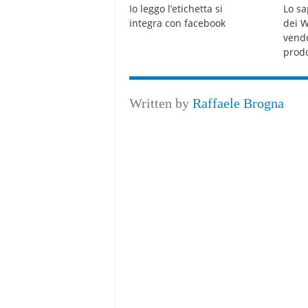
Io leggo l’etichetta si
Lo sa
integra con facebook
dei 
vendu
prodo
Written by
Raffaele Brogna