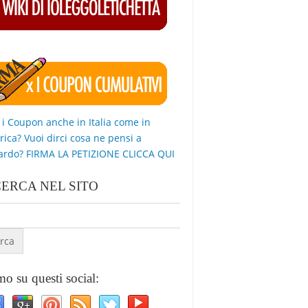
 i Coupon anche in Italia come in
ica? Vuoi dirci cosa ne pensi a
ardo? FIRMA LA PETIZIONE CLICCA QUI
CERCA NEL SITO
o su questi social: