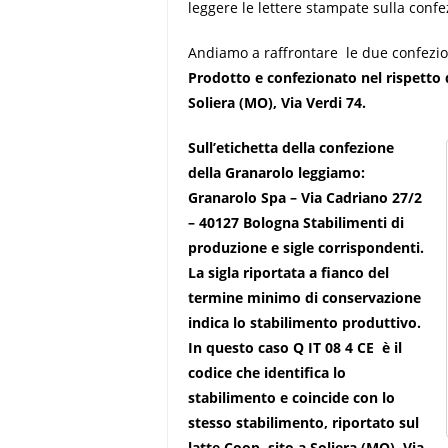
leggere le lettere stampate sulla confe
Andiamo a raffrontare le due confezio
Prodotto e confezionato nel rispetto 
Soliera (MO), Via Verdi 74.
Sull’etichetta della confezione
della Granarolo leggiamo:
Granarolo Spa – Via Cadriano 27/2
– 40127 Bologna Stabilimenti di
produzione e sigle corrispondenti.
La sigla riportata a fianco del
termine minimo di conservazione
indica lo stabilimento produttivo.
In questo caso Q IT 08 4 CE è il
codice che identifica lo
stabilimento e coincide con lo
stesso stabilimento, riportato sul
latte Coop, sito a Soliera (MO), Via