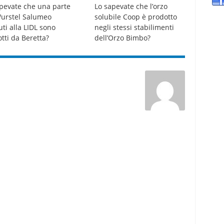
pevate che una parte
Lo sapevate che l’orzo
Wurstel Salumeo
solubile Coop è prodotto
ti alla LIDL sono
negli stessi stabilimenti
tti da Beretta?
dell’Orzo Bimbo?