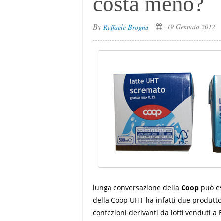
costa meno?
By
19 Gennaio 2012
Raffaele Brogna
lunga conversazione della
Coop
può es
della Coop UHT ha infatti due produtto
confezioni derivanti da lotti venduti a