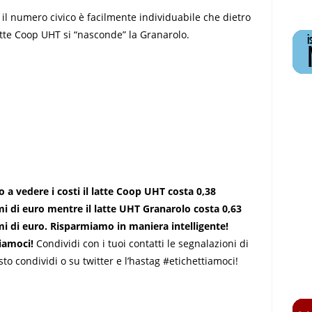
 il numero civico è facilmente individuabile che dietro
latte Coop UHT si “nasconde” la Granarolo.
a vedere i costi il latte Coop UHT costa 0,38
i di euro mentre il latte UHT Granarolo costa 0,63
i di euro. Risparmiamo in maniera intelligente!
iamoci!
Condividi con i tuoi contatti le segnalazioni di
sto condividi o su twitter e l’hastag #etichettiamoci!