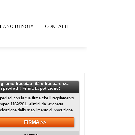
»
LANO DI NOI
CONTATTI
gliamo tracciabilità e trasparenza
i prodotti! Firma la petizione:
pedisci con la tua firma che il regolamento
ropeo 1169/2011 elimini dall'etichetta
indicazione dello stabilimento di produzione
FIRMA >>