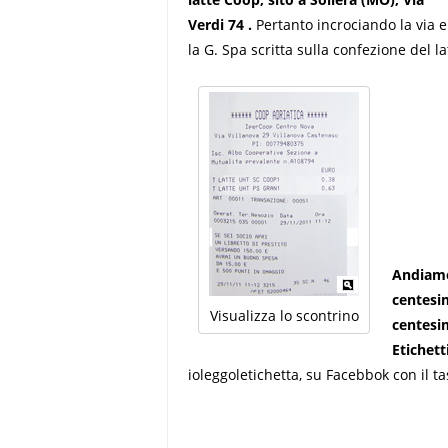
Verdi 74 .
Pertanto incrociando la via e
la G. Spa scritta sulla confezione del 
Andiamo 
centesim
Visualizza lo scontrino
centesim
Etichett
ioleggoletichetta, su Facebbok con il ta