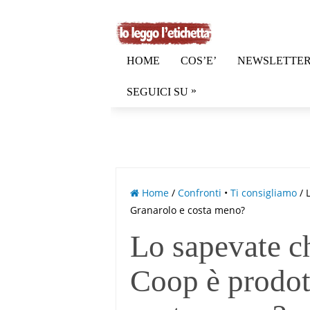
HOME
COS’E’
NEWSLETTE
»
SEGUICI SU
Home
/
Confronti
•
Ti consigliamo
/ 
Granarolo e costa meno?
Lo sapevate ch
Coop è prodot