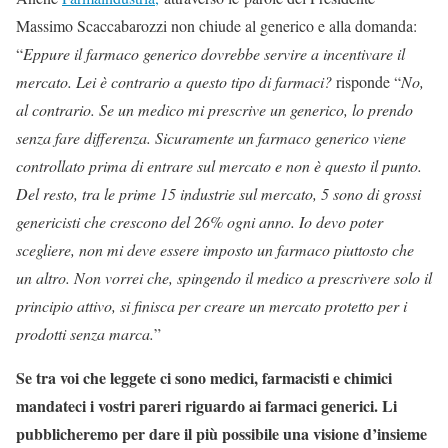
Massimo Scaccabarozzi non chiude al generico e alla domanda:
“
Eppure il farmaco generico dovrebbe servire a incentivare il
mercato. Lei è contrario a questo tipo di farmaci?
risponde “
No,
al contrario. Se un medico mi prescrive un generico, lo prendo
senza fare differenza. Sicuramente un farmaco generico viene
controllato prima di entrare sul mercato e non è questo il punto.
Del resto, tra le prime 15 industrie sul mercato, 5 sono di grossi
genericisti che crescono del 26% ogni anno. Io devo poter
scegliere, non mi deve essere imposto un farmaco piuttosto che
un altro. Non vorrei che, spingendo il medico a prescrivere solo il
principio attivo, si finisca per creare un mercato protetto per i
prodotti senza marca.
”
Se tra voi che leggete ci sono medici, farmacisti e chimici
mandateci i vostri pareri riguardo ai farmaci generici. Li
pubblicheremo per dare il più possibile una visione d’insieme