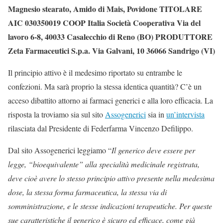
Magnesio stearato, Amido di Mais, Povidone TITOLARE
AIC 030350019 COOP Italia Società Cooperativa Via del
lavoro 6-8, 40033 Casalecchio di Reno (BO) PRODUTTORE
Zeta Farmaceutici S.p.a. Via Galvani, 10 36066 Sandrigo (VI)
Il principio attivo è il medesimo riportato su entrambe le
confezioni. Ma sarà proprio la stessa identica quantità? C’è un
acceso dibattito attorno ai farmaci generici e alla loro efficacia. La
risposta la troviamo sia sul sito
Assogenerici
sia in
un’intervista
rilasciata dal Presidente di Federfarma Vincenzo Defilippo.
Dal sito Assogenerici leggiamo “
Il generico deve essere per
legge, “bioequivalente” alla specialità medicinale registrata,
deve cioè avere lo stesso principio attivo presente nella medesima
dose, la stessa forma farmaceutica, la stessa via di
somministrazione, e le stesse indicazioni terapeutiche. Per queste
sue caratteristiche il generico è sicuro ed efficace, come già