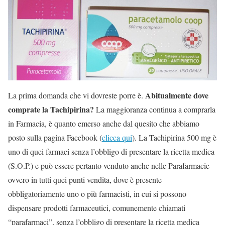
Abitualmente dove
La prima domanda che vi dovreste porre è.
comprate la Tachipirina?
La maggioranza continua a comprarla
in Farmacia, è quanto emerso anche dal quesito che abbiamo
posto sulla pagina Facebook (
clicca qui
). La Tachipirina 500 mg è
uno di quei farmaci senza l’obbligo di presentare la ricetta medica
(S.O.P.) e può essere pertanto venduto anche nelle Parafarmacie
ovvero in tutti quei punti vendita, dove è presente
obbligatoriamente uno o più farmacisti, in cui si possono
dispensare prodotti farmaceutici, comunemente chiamati
“parafarmaci”, senza l’obbligo di presentare la ricetta medica