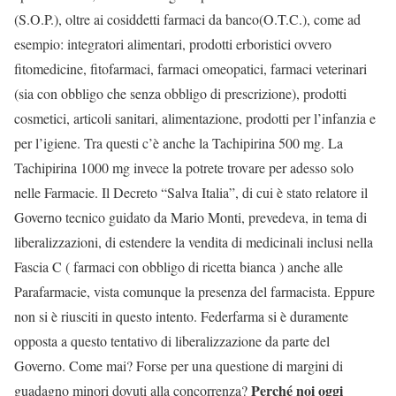
(S.O.P.), oltre ai cosiddetti farmaci da banco(O.T.C.), come ad
esempio: integratori alimentari, prodotti erboristici ovvero
fitomedicine, fitofarmaci, farmaci omeopatici, farmaci veterinari
(sia con obbligo che senza obbligo di prescrizione), prodotti
cosmetici, articoli sanitari, alimentazione, prodotti per l’infanzia e
per l’igiene. Tra questi c’è anche la Tachipirina 500 mg. La
Tachipirina 1000 mg invece la potrete trovare per adesso solo
nelle Farmacie. Il Decreto “Salva Italia”, di cui è stato relatore il
Governo tecnico guidato da Mario Monti, prevedeva, in tema di
liberalizzazioni, di estendere la vendita di medicinali inclusi nella
Fascia C ( farmaci con obbligo di ricetta bianca ) anche alle
Parafarmacie, vista comunque la presenza del farmacista. Eppure
non si è riusciti in questo intento. Federfarma si è duramente
opposta a questo tentativo di liberalizzazione da parte del
Governo. Come mai? Forse per una questione di margini di
Perché noi oggi
guadagno minori dovuti alla concorrenza?