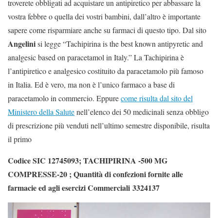
troverete obbligati ad acquistare un antipiretico per abbassare la
vostra febbre o quella dei vostri bambini, dall’altro è importante
sapere come risparmiare anche su farmaci di questo tipo. Dal sito
Angelini
si legge “Tachipirina is the best known antipyretic and
analgesic based on paracetamol in Italy.” La Tachipirina è
l’antipiretico e analgesico costituito da paracetamolo più famoso
in Italia. Ed è vero, ma non è l’unico farmaco a base di
paracetamolo in commercio. Eppure
come risulta dal sito del
Ministero della Salute
nell’elenco dei 50 medicinali senza obbligo
di prescrizione più venduti nell’ultimo semestre disponibile, risulta
il primo
Codice SIC 12745093; TACHIPIRINA -500 MG
COMPRESSE-20 ; Quantità di confezioni fornite alle
farmacie ed agli esercizi Commerciali
3324137