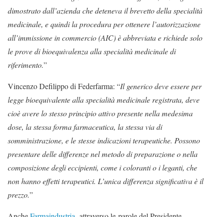
dimostrato dall’azienda che deteneva il brevetto della specialità
medicinale, e quindi la procedura per ottenere l’autorizzazione
all’immissione in commercio (AIC) è abbreviata e richiede solo
le prove di bioequivalenza alla specialità medicinale di
riferimento.
”
Vincenzo Defilippo di Federfarma: “
Il generico deve essere per
legge bioequivalente alla specialità medicinale registrata, deve
cioè avere lo stesso principio attivo presente nella medesima
dose, la stessa forma farmaceutica, la stessa via di
somministrazione, e le stesse indicazioni terapeutiche. Possono
presentare delle differenze nel metodo di preparazione o nella
composizione degli eccipienti, come i coloranti o i leganti, che
non hanno effetti terapeutici. L’unica differenza significativa è il
prezzo.
”
Anche
Farmaindustria,
attraverso le parole del Presidente