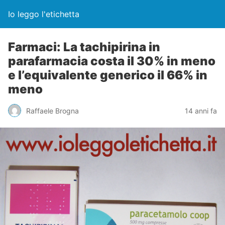
Io leggo l'etichetta
Farmaci: La tachipirina in
parafarmacia costa il 30% in meno
e l’equivalente generico il 66% in
meno
Raffaele Brogna
14 anni fa