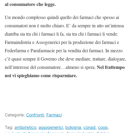
al consumatore che legge.
Un mondo complesso quindi quello dei farmaci che spesso ai
consumatori non è molto chiaro. E’ da sempre in atto un’intensa
diatriba sia tra chi i farmaci li fa, sia tra chi i farmaci li vende:
Farmaindistria e Assogenerici per la produzione dei farmaci e
Federfarma e Parafarmacie per la vendita dei farmaci. In mezzo
c’è quasi sempre il Governo che deve mediare, trattare, dialogare,
Nel frattempo
nell’interesse del consumatore…almeno si spera.
noi vi spieghiamo come risparmiare.
Categorie:
Confronti
,
Farmaci
Tag:
antipiretico
,
assogenerici
,
bologna
,
conad
,
coop
,