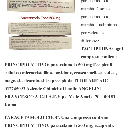
paracetamolo a
marchio Coop e
paracetamolo a
marchio Tachipirina
per vedere le
differenze.
TACHIPIRINA: ogni
compresa contiene
PRINCIPIO ATTIVO: paracetamolo 500 mg Eccipienti:
cellulosa microcristallina, povidone, croscarmellosa sodica,
magnesio stearato, silice precipitata TITOLARE AIC
012745093 Aziende Chimiche Riunite ANGELINI
FRANCESCO A.C.R.A.F. S.p.a Viale Amelia 70 – 00181
Roma
PARACETAMOLO COOP: Una compressa contiene
PRINCIPIO ATTIVO: paracetamolo 500 mg; eccipienti: