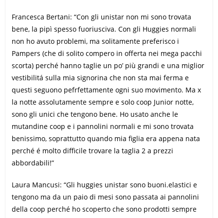
Francesca Bertani: “Con gli unistar non mi sono trovata
bene, la pipì spesso fuoriusciva. Con gli Huggies normali
non ho avuto problemi, ma solitamente preferisco i
Pampers (che di solito compero in offerta nei mega pacchi
scorta) perché hanno taglie un po’ più grandi e una miglior
vestibilitá sulla mia signorina che non sta mai ferma e
questi seguono pefrfettamente ogni suo movimento. Ma x
la notte assolutamente sempre e solo coop Junior notte,
sono gli unici che tengono bene. Ho usato anche le
mutandine coop e i pannolini normali e mi sono trovata
benissimo, soprattutto quando mia figlia era appena nata
perché é molto difficile trovare la taglia 2 a prezzi
abbordabili!”
Laura Mancusi: “Gli huggies unistar sono buoni.elastici e
tengono ma da un paio di mesi sono passata ai pannolini
della coop perché ho scoperto che sono prodotti sempre