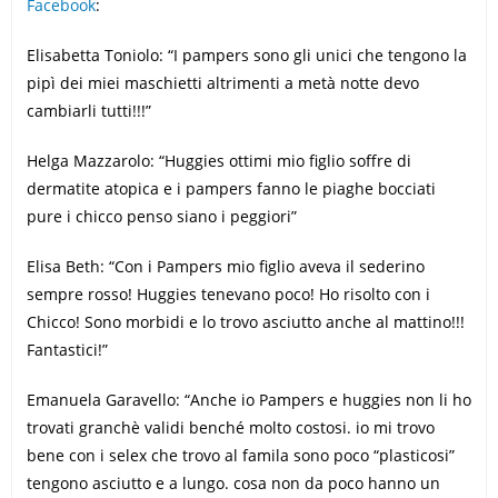
Facebook
:
Elisabetta Toniolo: “I pampers sono gli unici che tengono la
pipì dei miei maschietti altrimenti a metà notte devo
cambiarli tutti!!!”
Helga Mazzarolo: “Huggies ottimi mio figlio soffre di
dermatite atopica e i pampers fanno le piaghe bocciati
pure i chicco penso siano i peggiori”
Elisa Beth: “Con i Pampers mio figlio aveva il sederino
sempre rosso! Huggies tenevano poco! Ho risolto con i
Chicco! Sono morbidi e lo trovo asciutto anche al mattino!!!
Fantastici!”
Emanuela Garavello: “Anche io Pampers e huggies non li ho
trovati granchè validi benché molto costosi. io mi trovo
bene con i selex che trovo al famila sono poco “plasticosi”
tengono asciutto e a lungo. cosa non da poco hanno un