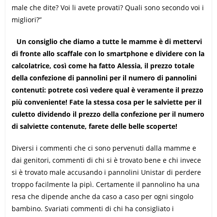
male che dite? Voi li avete provati? Quali sono secondo voi i
migliori?”
Un consiglio che diamo a tutte le mamme è di mettervi
di fronte allo scaffale con lo smartphone e dividere con la
calcolatrice, così come ha fatto Alessia, il prezzo totale
della confezione di pannolini per il numero di pannolini
contenuti: potrete così vedere qual è veramente il prezzo
più conveniente! Fate la stessa cosa per le salviette per il
culetto dividendo il prezzo della confezione per il numero
di salviette contenute, farete delle belle scoperte!
Diversi i commenti che ci sono pervenuti dalla mamme e
dai genitori, commenti di chi si è trovato bene e chi invece
si è trovato male accusando i pannolini Unistar di perdere
troppo facilmente la pipì. Certamente il pannolino ha una
resa che dipende anche da caso a caso per ogni singolo
bambino. Svariati commenti di chi ha consigliato i