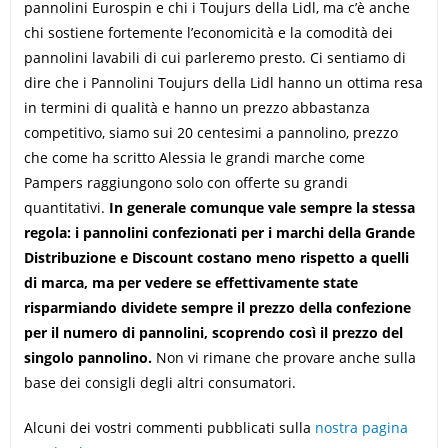
pannolini Eurospin e chi i Toujurs della Lidl, ma c’è anche
chi sostiene fortemente l’economicità e la comodità dei
pannolini lavabili di cui parleremo presto. Ci sentiamo di
dire che i Pannolini Toujurs della Lidl hanno un ottima resa
in termini di qualità e hanno un prezzo abbastanza
competitivo, siamo sui 20 centesimi a pannolino, prezzo
che come ha scritto Alessia le grandi marche come
Pampers raggiungono solo con offerte su grandi
quantitativi.
In generale comunque vale sempre la stessa
regola: i pannolini confezionati per i marchi della Grande
Distribuzione e Discount costano meno rispetto a quelli
di marca, ma per vedere se effettivamente state
risparmiando dividete sempre il prezzo della confezione
per il numero di pannolini, scoprendo così il prezzo del
singolo pannolino.
Non vi rimane che provare anche sulla
base dei consigli degli altri consumatori.
Alcuni dei vostri commenti pubblicati sulla
nostra pagina