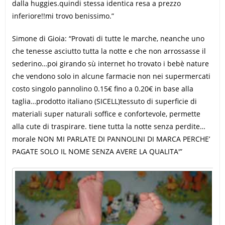
dalla huggies.quindi stessa identica resa a prezzo
inferiore!!mi trovo benissimo.”
Simone di Gioia: “Provati di tutte le marche, neanche uno
che tenesse asciutto tutta la notte e che non arrossasse il
sederino…poi girando sù internet ho trovato i bebè nature
che vendono solo in alcune farmacie non nei supermercati
costo singolo pannolino 0.15€ fino a 0.20€ in base alla
taglia…prodotto italiano (SICELL)tessuto di superficie di
materiali super naturali soffice e confortevole, permette
alla cute di traspirare. tiene tutta la notte senza perdite…
morale NON MI PARLATE DI PANNOLINI DI MARCA PERCHE’
PAGATE SOLO IL NOME SENZA AVERE LA QUALITA'”