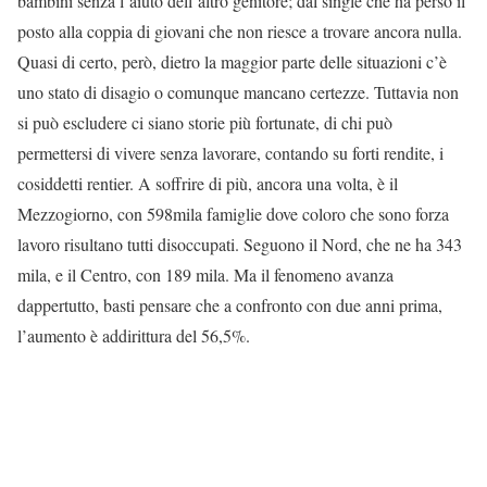
bambini senza l’aiuto dell’altro genitore; dal single che ha perso il
posto alla coppia di giovani che non riesce a trovare ancora nulla.
Quasi di certo, però, dietro la maggior parte delle situazioni c’è
uno stato di disagio o comunque mancano certezze. Tuttavia non
si può escludere ci siano storie più fortunate, di chi può
permettersi di vivere senza lavorare, contando su forti rendite, i
cosiddetti rentier. A soffrire di più, ancora una volta, è il
Mezzogiorno, con 598mila famiglie dove coloro che sono forza
lavoro risultano tutti disoccupati. Seguono il Nord, che ne ha 343
mila, e il Centro, con 189 mila. Ma il fenomeno avanza
dappertutto, basti pensare che a confronto con due anni prima,
l’aumento è addirittura del 56,5%.