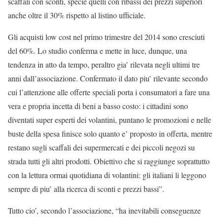
scaffali con sconti, specie quelli con ribassi dei prezzi superiori
anche oltre il 30% rispetto al listino ufficiale.
Gli acquisti low cost nel primo trimestre del 2014 sono cresciuti
del 60%. Lo studio conferma e mette in luce, dunque, una
tendenza in atto da tempo, peraltro gia’ rilevata negli ultimi tre
anni dall’associazione. Confermato il dato piu’ rilevante secondo
cui l’attenzione alle offerte speciali porta i consumatori a fare una
vera e propria incetta di beni a basso costo: i cittadini sono
diventati super esperti dei volantini, puntano le promozioni e nelle
buste della spesa finisce solo quanto e’ proposto in offerta, mentre
restano sugli scaffali dei supermercati e dei piccoli negozi su
strada tutti gli altri prodotti. Obiettivo che si raggiunge soprattutto
con la lettura ormai quotidiana di volantini: gli italiani li leggono
sempre di piu’ alla ricerca di sconti e prezzi bassi”.
Tutto cio’, secondo l’associazione, “ha inevitabili conseguenze