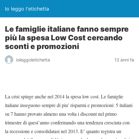
Io leggo l'etichetta
Le famiglie italiane fanno sempre
più la spesa Low Cost cercando
sconti e promozioni
ioleggoletichetta
12 anni fa
La crisi spinge anche nel 2014 la spesa low cost. Le famiglie
italiane inseguono sempre di piu’ risparmi e promozioni: 5 italiani
su 7 hanno provato almeno una volta i discount nel primo
trimestre di quest’anno confermando una tendenza cresciuta con
la recessione e consolidatasi nel 2013. E’ quanto registra un