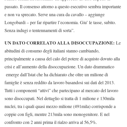
passato. Il consenso attorno a questo esecutivo sembra importante
e non va sprecato. Serve una cura da cavallo – aggiunge
Longobardi – per far ripartire l’economia. Giu’ le tasse, subito.
Senza indugi o tentennamenti di sorta”.
UN DATO CORRELATO ALLA DISOCCUPAZIONE:
Le
abitudini di consumo degli italiani stanno cambiando,
principalmente a causa del calo del potere di acquisto dovuto alla
crisi e all’aumento della disoccupazione. Un dato drammatico
emerge dall’Istat che ha dichiarato che oltre un milione di
famiglie è senza reddito da lavoro basandosi sui dati del 2013.
Tutti i componenti “attivi” che partecipano al mercato del lavoro
sono disoccupati. Nel dettaglio si tratta di 1 milione e 130mila
nuclei, tra i quali quasi mezzo milione (491mila) corrisponde a
coppie con figli, mentre 213mila sono monogenitore. E nel
confronto con 2 anni prima il rialzo arriva al 56,5%.