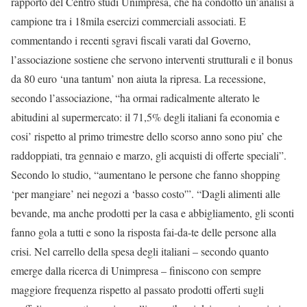
rapporto del Centro studi Unimpresa, che ha condotto un’analisi a
campione tra i 18mila esercizi commerciali associati. E
commentando i recenti sgravi fiscali varati dal Governo,
l’associazione sostiene che servono interventi strutturali e il bonus
da 80 euro ‘una tantum’ non aiuta la ripresa. La recessione,
secondo l’associazione, “ha ormai radicalmente alterato le
abitudini al supermercato: il 71,5% degli italiani fa economia e
cosi’ rispetto al primo trimestre dello scorso anno sono piu’ che
raddoppiati, tra gennaio e marzo, gli acquisti di offerte speciali”.
Secondo lo studio, “aumentano le persone che fanno shopping
‘per mangiare’ nei negozi a ‘basso costo'”. “Dagli alimenti alle
bevande, ma anche prodotti per la casa e abbigliamento, gli sconti
fanno gola a tutti e sono la risposta fai-da-te delle persone alla
crisi. Nel carrello della spesa degli italiani – secondo quanto
emerge dalla ricerca di Unimpresa – finiscono con sempre
maggiore frequenza rispetto al passato prodotti offerti sugli