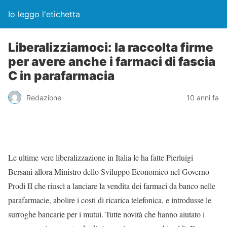
Io leggo l'etichetta
Liberalizziamoci: la raccolta firme
per avere anche i farmaci di fascia
C in parafarmacia
Redazione
10 anni fa
Le ultime vere liberalizzazione in Italia le ha fatte Pierluigi
Bersani allora Ministro dello Sviluppo Economico nel Governo
Prodi II che riuscì a lanciare la vendita dei farmaci da banco nelle
parafarmacie, abolire i costi di ricarica telefonica, e introdusse le
surroghe bancarie per i mutui. Tutte novità che hanno aiutato i