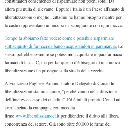
consumatori consentendo di risparmiare non pochi soldi. Da
allora più nulla di rilevante. Eppure l’Italia è un Paese affamato di
liberalizzazioni o meglio i cittadini ne hanno bisogno mentre per
le caste rappresentano un incubo da scongiurare con ogni mezzo.
Tempo fa abbiamo fatto vedere come è possibile risparmiare
sull’acquisto di farmaci da banco acquistandoli in paramarcia.
Lo
stesso potrebbe avvenire se potessimo acquistare in parafarmacia i
farmaci di fascia C, ma per far questo c’è bisogno di una nuova
liberalizzazione che prosegue sulla strada della vecchia.
A Francesco Pugliese Amministratore Delegato di Conad le
liberalizzazioni stanno a cuore, “perché vanno nella direzione
dell’interesse stesso dei cittadini”. Ed è infatti proprio Conad ad
aver lanciato la campagna con raccolta
firme
www.liberalizziamoci.it
per difendere il diritto alla libera
concorrenza del settore. Già sono oltre 50.000 le firme dei