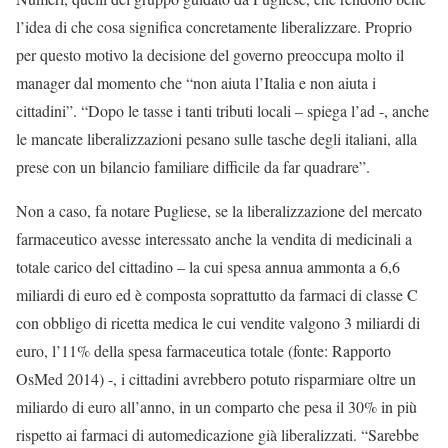
l’idea di che cosa significa concretamente liberalizzare. Proprio
per questo motivo la decisione del governo preoccupa molto il
manager dal momento che “non aiuta l’Italia e non aiuta i
cittadini”. “Dopo le tasse i tanti tributi locali – spiega l’ad -, anche
le mancate liberalizzazioni pesano sulle tasche degli italiani, alla
prese con un bilancio familiare difficile da far quadrare”.
Non a caso, fa notare Pugliese, se la liberalizzazione del mercato
farmaceutico avesse interessato anche la vendita di medicinali a
totale carico del cittadino – la cui spesa annua ammonta a 6,6
miliardi di euro ed è composta soprattutto da farmaci di classe C
con obbligo di ricetta medica le cui vendite valgono 3 miliardi di
euro, l’11% della spesa farmaceutica totale (fonte: Rapporto
OsMed 2014) -, i cittadini avrebbero potuto risparmiare oltre un
miliardo di euro all’anno, in un comparto che pesa il 30% in più
rispetto ai farmaci di automedicazione già liberalizzati. “Sarebbe