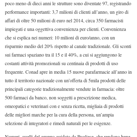
poco meno di dieci anni le strutture sono diventate 97, registrando
performance importanti: 3,7 milioni di clienti all’anno, un giro di
affari di oltre 50 milioni di euro nel 2014, circa 350 farmacisti
impiegati e una oggettiva convenienza per clienti. Convenienza
che si esplica nei numeri: 10 milioni di euro/anno, con un
risparmio medio del 20% rispetto al canale tradizionale. Gli sconti
sui farmaci spaziano tra il 15 e il 40%, a cui si aggiungono le
costanti attività promozionali su centinaia di prodotti di uso
frequente. Conad apre in media 15 nuove parafarmacie all’anno in
tutto il territorio nazionale con un’offerta di 5mila prodotti delle
principali categorie tradizionalmente vendute in farmacia: oltre
500 farmaci da banco, non soggetti a prescrizione medica,
omeopatici e veterinari con e senza ricetta, migliaia di prodotti
delle migliori marche per la cura della persona, un’ampia
selezione di integratori e rimedi naturali per le esigenze.
Numeri, quelli del gruppo guidato da Pugliese, che rendono bene