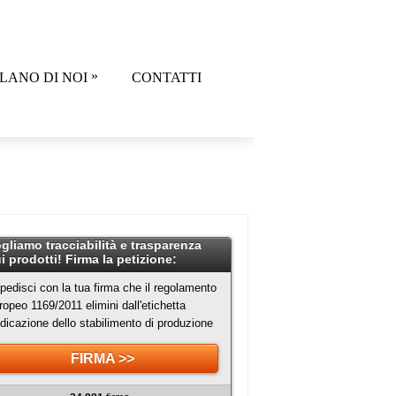
»
LANO DI NOI
CONTATTI
gliamo tracciabilità e trasparenza
i prodotti! Firma la petizione:
pedisci con la tua firma che il regolamento
ropeo 1169/2011 elimini dall'etichetta
indicazione dello stabilimento di produzione
FIRMA >>