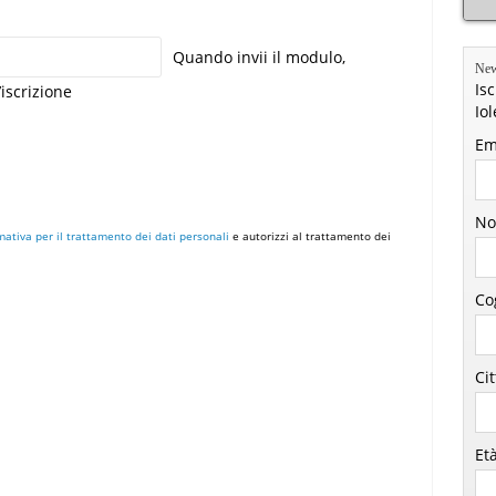
Quando invii il modulo,
New
Isc
’iscrizione
Io
Em
No
mativa per il trattamento dei dati personali
e autorizzi al trattamento dei
Co
Ci
Et