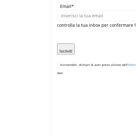
Email*
controlla la tua inbox per confermare l
Iscriviti
Iscrivendoti dichiari di aver preso visione dell’
Infor
dati.