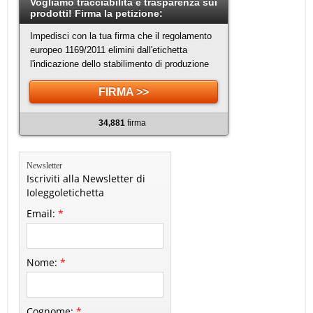
Vogliamo tracciabilità e trasparenza sui
prodotti! Firma la petizione:
Impedisci con la tua firma che il regolamento
europeo 1169/2011 elimini dall'etichetta
l'indicazione dello stabilimento di produzione
FIRMA >>
34,881
firma
Newsletter
Iscriviti alla Newsletter di
Ioleggoletichetta
Email:
*
Nome:
*
Cognome:
*