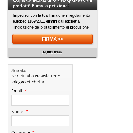
Vogliamo tracciabilità e trasparenza sui
prodotti! Firma la petizione:
Impedisci con la tua firma che il regolamento
europeo 1169/2011 elimini dall'etichetta
l'indicazione dello stabilimento di produzione
FIRMA >>
34,881
firma
Newsletter
Iscriviti alla Newsletter di
Ioleggoletichetta
Email:
*
Nome:
*
Cognome:
*