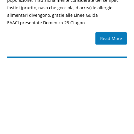
popolazione. Tradizionalmente considerate dei semplici
fastidi (prurito, naso che gocciola, diarrea) le allergie
alimentari divengono, grazie alle Linee Guida
EAACI presentate Domenica 23 Giugno
Read More