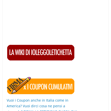
Vuoi i Coupon anche in Italia come in
America? Vuoi dirci cosa ne pensi a