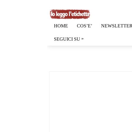
HOME
COS’E’
NEWSLETTE
»
SEGUICI SU