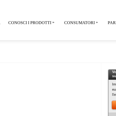
»
»
R
CONOSCI I PRODOTTI
CONSUMATORI
PAR
Vo
su
Im
eu
l'