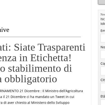
New
Isc
Io
hive
Em
i: Siate Trasparenti
No
enza in Etichetta!
Co
o stabilimento di
a obbligatorio
Ci
NAMENTO 21 Dicembre : Il Ministro dell’Agricoltura
Et
a il 21 Dicembre ci ha mandato un Tweet in cui
ra di aver chiesto al Ministero dello Sviluppo