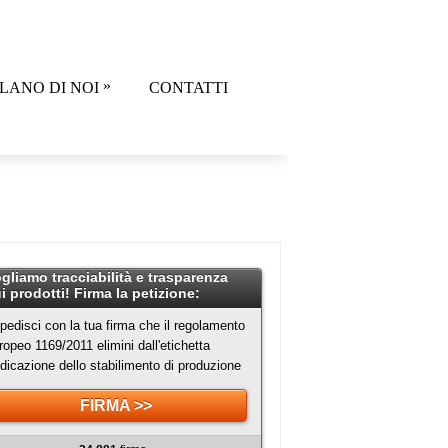
»
LANO DI NOI
CONTATTI
gliamo tracciabilità e trasparenza
i prodotti! Firma la petizione:
pedisci con la tua firma che il regolamento
ropeo 1169/2011 elimini dall'etichetta
indicazione dello stabilimento di produzione
FIRMA >>