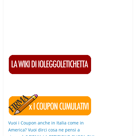
Vuoi i Coupon anche in Italia come in
America? Vuoi dirci cosa ne pensi a