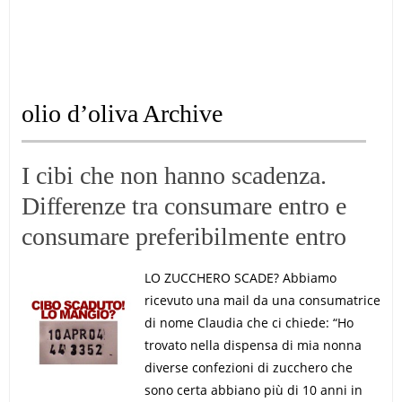
olio d’oliva Archive
I cibi che non hanno scadenza.
Differenze tra consumare entro e
consumare preferibilmente entro
LO ZUCCHERO SCADE? Abbiamo
ricevuto una mail da una consumatrice
di nome Claudia che ci chiede: “Ho
trovato nella dispensa di mia nonna
diverse confezioni di zucchero che
sono certa abbiano più di 10 anni in