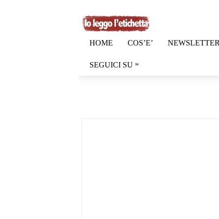
HOME
COS’E’
NEWSLETTE
»
SEGUICI SU