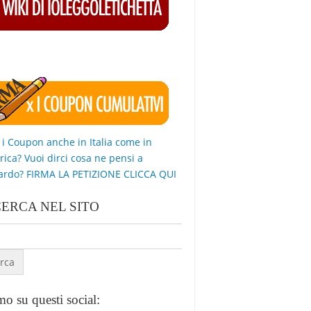
 i Coupon anche in Italia come in
ica? Vuoi dirci cosa ne pensi a
ardo? FIRMA LA PETIZIONE CLICCA QUI
CERCA NEL SITO
o su questi social: