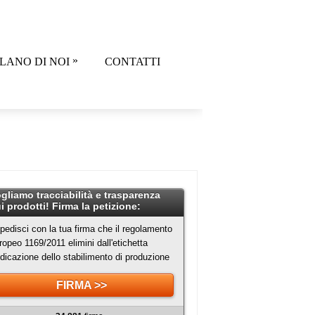
»
LANO DI NOI
CONTATTI
gliamo tracciabilità e trasparenza
i prodotti! Firma la petizione:
pedisci con la tua firma che il regolamento
ropeo 1169/2011 elimini dall'etichetta
indicazione dello stabilimento di produzione
FIRMA >>