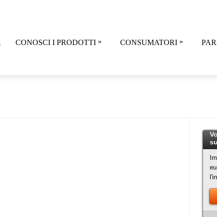
»
»
R
CONOSCI I PRODOTTI
CONSUMATORI
PAR
Vo
su
Im
eu
l'