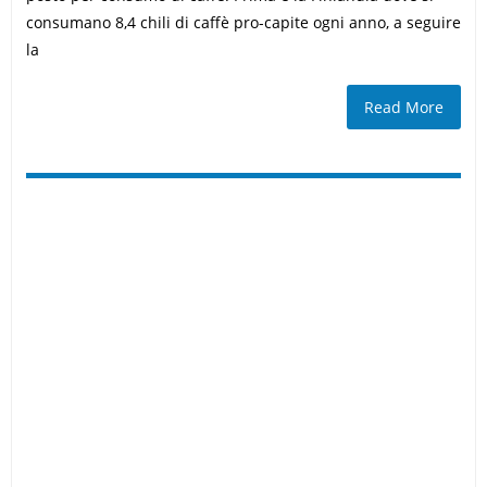
consumano 8,4 chili di caffè pro-capite ogni anno, a seguire
la
Read More