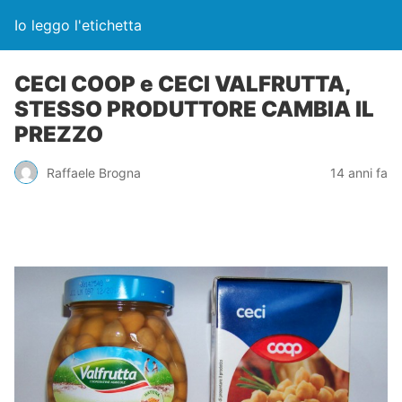
Io leggo l'etichetta
CECI COOP e CECI VALFRUTTA,
STESSO PRODUTTORE CAMBIA IL
PREZZO
Raffaele Brogna
14 anni fa