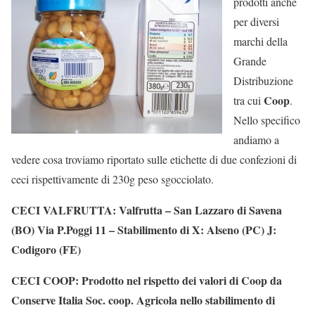
prodotti anche
per diversi
marchi della
Grande
Distribuzione
Coop
tra cui
.
Nello specifico
andiamo a
vedere cosa troviamo riportato sulle etichette di due confezioni di
ceci rispettivamente di 230g peso sgocciolato.
CECI VALFRUTTA: Valfrutta – San Lazzaro di Savena
(BO) Via P.Poggi 11 – Stabilimento di X: Alseno (PC) J:
Codigoro (FE)
CECI COOP: Prodotto nel rispetto dei valori di Coop da
Conserve Italia Soc. coop. Agricola nello stabilimento di