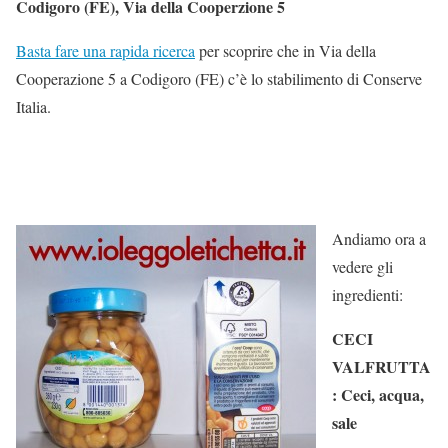
Codigoro (FE), Via della Cooperzione 5
Basta fare una rapida ricerca
per scoprire che in Via della
Cooperazione 5 a Codigoro (FE) c’è lo stabilimento di Conserve
Italia.
Andiamo ora a
vedere gli
ingredienti:
CECI
VALFRUTTA
: Ceci, acqua,
sale