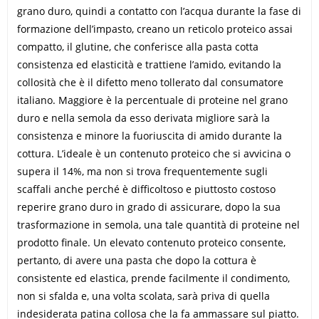
grano duro, quindi a contatto con l’acqua durante la fase di
formazione dell’impasto, creano un reticolo proteico assai
compatto, il glutine, che conferisce alla pasta cotta
consistenza ed elasticità e trattiene l’amido, evitando la
collosità che è il difetto meno tollerato dal consumatore
italiano. Maggiore è la percentuale di proteine nel grano
duro e nella semola da esso derivata migliore sarà la
consistenza e minore la fuoriuscita di amido durante la
cottura. L’ideale è un contenuto proteico che si avvicina o
supera il 14%, ma non si trova frequentemente sugli
scaffali anche perché è difficoltoso e piuttosto costoso
reperire grano duro in grado di assicurare, dopo la sua
trasformazione in semola, una tale quantità di proteine nel
prodotto finale. Un elevato contenuto proteico consente,
pertanto, di avere una pasta che dopo la cottura è
consistente ed elastica, prende facilmente il condimento,
non si sfalda e, una volta scolata, sarà priva di quella
indesiderata patina collosa che la fa ammassare sul piatto.