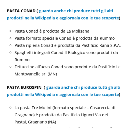
PASTA CONAD
(
guarda anche chi produce tutti gli alti
prodotti nella Wikipedia e aggiornala con le tue scoperte
)
Pasta Conad è prodotta da La Molisana
Pasta formato speciale Conad è prodotta da Rummo
Pasta ripiena Conad è prodotta da Pastificio Rana S.P.A.
Spaghetti integrali Conad Il Biologico sono prodotti da
Rummo
Fettuccine all’uovo Conad sono prodotte da Pastificio Le
Mantovanelle srl (MN)
PASTA EUROSPIN
(
guarda anche chi produce tutti gli alti
prodotti nella Wikipedia e aggiornala con le tue scoperte
)
La pasta Tre Mulini (formato speciale – Casareccia di
Gragnano) è prodotta da Pastificio Liguori Via dei
Pastai, Gragnano (NA)