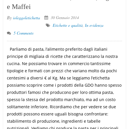
e Maffei
By
30 Gennaio 2014
ioleggoletichetta
Etichette e qualità
,
In evidenza
5 Comments
Parliamo di pasta, l’alimento preferito dagli italiani
principe di migliaia di ricette che caratterizzano la nostra
cucina. Ne possiamo trovare in commercio tantissime
tipologie e formati con prezzi che variano molto da pochi
centesimi a diversi € al Kg. Ma se leggiamo l’etichetta
possiamo scoprire come i prodotti della GDO hanno spesso
produttori famosi che producono per loro ottima pasta,
spesso la stessa del prodotto marchiato, ma ad un costo
solitamente inferiore. Ricordiamo che per vedere se due
prodotti possono essere uguali bisogna confrontare:
stabilimento di produzione, ingredienti e tabelle
nutrizionali. Vediamo chi produce la pasta per i principali