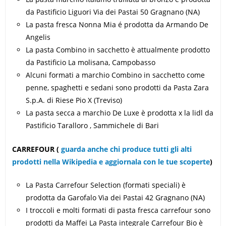
da Pastificio Liguori Via dei Pastai 50 Gragnano (NA)
La pasta fresca Nonna Mia é prodotta da Armando De
Angelis
La pasta Combino in sacchetto è attualmente prodotto
da Pastificio La molisana, Campobasso
Alcuni formati a marchio Combino in sacchetto come
penne, spaghetti e sedani sono prodotti da Pasta Zara
S.p.A. di Riese Pio X (Treviso)
La pasta secca a marchio De Luxe è prodotta x la lidl da
Pastificio Taralloro , Sammichele di Bari
CARREFOUR
(
guarda anche chi produce tutti gli alti
prodotti nella Wikipedia e aggiornala con le tue scoperte
)
La Pasta Carrefour Selection (formati speciali) è
prodotta da Garofalo Via dei Pastai 42 Gragnano (NA)
I troccoli e molti formati di pasta fresca carrefour sono
prodotti da Maffei La Pasta integrale Carrefour Bio è