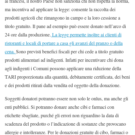
ai francesi, il nostro Paese non sanziona chi non rispetta la norma,
ma incentiva ad applicare la legge: consente la raccolta dei
prodotti agricoli che rimangono in campo e la loro cessione a
titolo gratuito. Il pane ad esempio può essere donato nell’arco di
24 ore dalla produzione.
La legge permette inoltre ai clienti di
ristoranti e locali di portare a casa gli avanzi del pranzo o della
cena.
Sono previsti benefici fiscali per chi cede a titolo gratuito
prodotti alimentari ad indigenti. Infatti per incentivare chi dona
agli indigenti i Comuni possono applicare una riduzione della
TARI proporzionata alla quantità, debitamente certificata, dei beni
e dei prodotti ritirati dalla vendita ed oggetto della donazione.
Soggetti donatori potranno essere non solo le onlus, ma anche gli
enti pubblici. Si potranno donare anche cibi e farmaci con
etichette sbagliate, purché gli errori non riguardino la data di
scadenza del prodotto o l’indicazione di sostanze che provocano
allergie e intolleranze. Per le donazioni gratuite di cibo, farmaci o