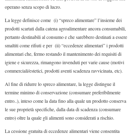
operano senza scopo di lucro.
La legge definisce come
(i) “spreco alimentare”
l’insieme dei
prodotti scartati dalla catena agroalimentare ancora consumabili,
pertanto destinabili al consumo e che sarebbero destinati a essere
smaltiti come rifiuti e per
(ii) “eccedenze alimentari”
i prodotti
alimentari che, fermo restando il mantenimento dei requisiti di
igiene e sicurezza, rimangono invenduti per varie cause (motivi
commerciali/estetici, prodotti aventi scadenza ravvicinata, etc).
Al fine di ridurre lo spreco alimentare, la legge distingue il
termine minimo di conservazione (consumare preferibilmente
entro..), inteso come la data fino alla quale un prodotto conserva
le sue proprietà specifiche, dalla data di scadenza (consumare
entro) oltre la quale gli alimenti sono considerati a rischio.
La cessione gratuita di eccedenze alimentari viene consentita