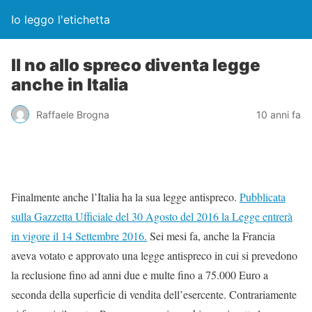
Io leggo l'etichetta
Il no allo spreco diventa legge
anche in Italia
Raffaele Brogna
10 anni fa
Finalmente anche l’Italia ha la sua legge antispreco.
Pubblicata
sulla Gazzetta Ufficiale del 30 Agosto del 2016 la Legge entrerà
in vigore il 14 Settembre 2016.
Sei mesi fa, anche la Francia
aveva votato e approvato una legge antispreco in cui si prevedono
la reclusione fino ad anni due e multe fino a 75.000 Euro a
seconda della superficie di vendita dell’esercente. Contrariamente