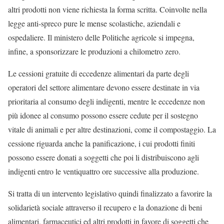
altri prodotti non viene richiesta la forma scritta. Coinvolte nella
legge anti-spreco pure le mense scolastiche, aziendali e
ospedaliere. Il ministero delle Politiche agricole si impegna,
infine, a sponsorizzare le produzioni a chilometro zero.
Le
cessioni gratuite di eccedenze alimentari da parte degli
operatori del settore alimentare devono essere destinate in via
prioritaria al consumo degli indigenti
, mentre le
eccedenze
non
più idonee al consumo possono essere cedute per il sostegno
vitale di animali e per altre destinazioni, come il compostaggio. La
cessione riguarda anche la panificazione, i cui prodotti finiti
possono essere donati a soggetti che poi li distribuiscono agli
indigenti entro le ventiquattro ore successive alla produzione.
Si tratta di un intervento legislativo quindi finalizzato a favorire la
solidarietà sociale attraverso il recupero e la donazione di beni
alimentari, farmaceutici ed altri prodotti in favore di soggetti che