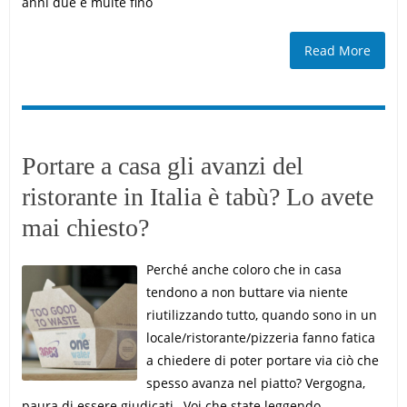
anni due e multe fino
Read More
Portare a casa gli avanzi del
ristorante in Italia è tabù? Lo avete
mai chiesto?
Perché anche coloro che in casa
tendono a non buttare via niente
riutilizzando tutto, quando sono in un
locale/ristorante/pizzeria fanno fatica
a chiedere di poter portare via ciò che
spesso avanza nel piatto? Vergogna,
paura di essere giudicati…Voi che state leggendo