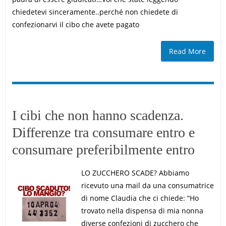
chiedetevi sinceramente..perché non chiedete di
confezionarvi il cibo che avete pagato
Read More
I cibi che non hanno scadenza.
Differenze tra consumare entro e
consumare preferibilmente entro
LO ZUCCHERO SCADE? Abbiamo
ricevuto una mail da una consumatrice
di nome Claudia che ci chiede: “Ho
trovato nella dispensa di mia nonna
diverse confezioni di zucchero che