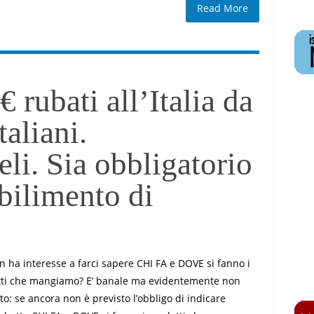
Read More
€ rubati all’Italia da
taliani.
li. Sia obbligatorio
abilimento di
n ha interesse a farci sapere CHI FA e DOVE si fanno i
ti che mangiamo? E’ banale ma evidentemente non
to: se ancora non è previsto l’obbligo di indicare