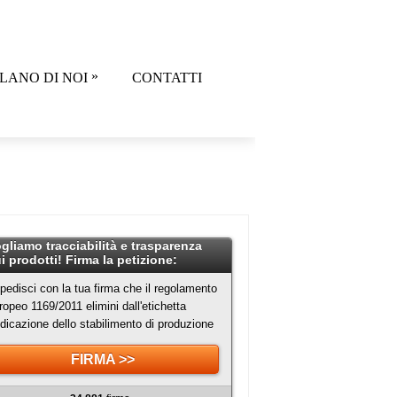
»
LANO DI NOI
CONTATTI
gliamo tracciabilità e trasparenza
i prodotti! Firma la petizione:
pedisci con la tua firma che il regolamento
ropeo 1169/2011 elimini dall'etichetta
indicazione dello stabilimento di produzione
FIRMA >>