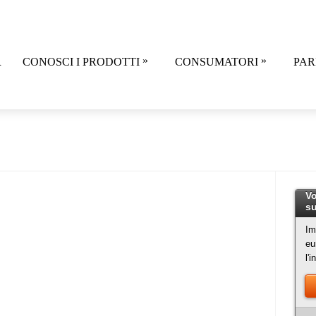
»
»
R
CONOSCI I PRODOTTI
CONSUMATORI
PAR
Vo
su
Im
eu
l'