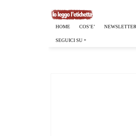
HOME
COS’E’
NEWSLETTE
»
SEGUICI SU