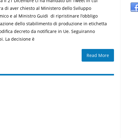
a il 21 Dicembre ci ha mandato un Tweet in cui
ra di aver chiesto al Ministero dello Sviluppo
ico e al Ministro Guidi di ripristinare l’obbligo
cazione dello stabilimento di produzione in etichetta
difica decreto da notificare in Ue. Seguiranno
pi. La decisione è
Read More