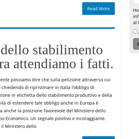
Read More
Ho
inform
al 
 dello stabilimento
ra attendiamo i fatti.
ente possiamo dire che sulla petizione attraverso cui
chiedendo di ripristinare in Italia l’obbligo di
zione in etichetta dello stabilimento produttivo e della
ità di estendere tale obbligo anche in Europa è
ta anche la posizione favorevole del Ministero dello
po Economico. Un segnale positivo e incoraggiante.
 il Ministero dello