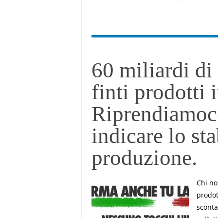
60 miliardi di 
finti prodotti i
Riprendiamoce
indicare lo st
produzione.
Chi no
prodot
sconta