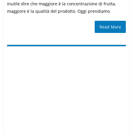
Inutile dire che maggiore è la concentrazione di frutta,
maggiore è la qualità del prodotto. Oggi prendiamo
Read More