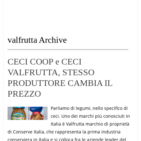
valfrutta Archive
CECI COOP e CECI
VALFRUTTA, STESSO
PRODUTTORE CAMBIA IL
PREZZO
Parliamo di legumi, nello specifico di
ceci. Uno dei marchi più conosciuti in
Italia è Valfrutta marchio di proprietà
di Conserve Italia, che rappresenta la prima industria
conserviera in Italia e si colloca fra le aziende leader del